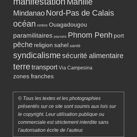
manifestation
Manille
Nord-Pas de Calais
Mindanao
océan
Ouagadougou
ombre
Phnom Penh
paramilitaires
port
paysans
pêche
religion
sahel
santé
syndicalisme
sécurité alimentaire
terre
transport
Via Campesina
zones franches
© Tous les textes et les photographies
présentés sur ce site sont soumis aux lois sur
le copyright. Leur utilisation publique ou
commerciale est strictement interdite sans
l'autorisation écrite de l'auteur.