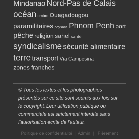
Nord-Pas de Calais
Mindanao
océan
Ouagadougou
ombre
Phnom Penh
paramilitaires
port
paysans
pêche
religion
sahel
santé
syndicalisme
sécurité alimentaire
terre
transport
Via Campesina
zones franches
© Tous les textes et les photographies
présentés sur ce site sont soumis aux lois sur
le copyright. Leur utilisation publique ou
commerciale est strictement interdite sans
l'autorisation écrite de l'auteur.
Politique de confidentialité
Admin
|
Fièrement